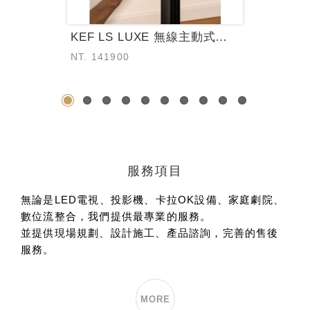
KEF LS LUXE 無線主動式喇叭
NT. 141900
1
2
3
4
5
6
7
8
9
10
服務項目
無論是LED電視、投影機、卡拉OK設備、家庭劇院、
數位流整合，我們提供最專業的服務。
並提供現場規劃、設計施工、產品諮詢，完善的售後
服務。
MORE