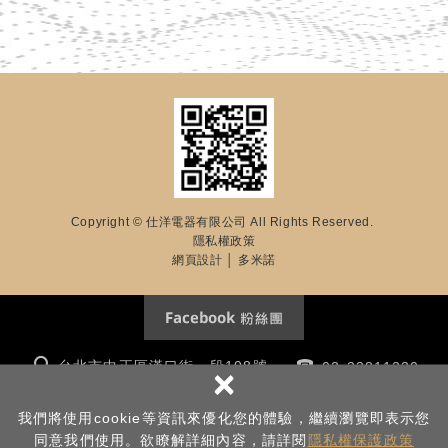
Copyright © 仕洋電器有限公司 All Rights Reserved.
隱私權政策
網頁設計
│ 多米諾
台北市中正區漢口街一段108號
02-23811230
×
m8117kk@yahoo.com.tw
我們將使用cookie等資訊來優化您的體驗，繼續瀏覽即表示您
Line : @shinyang /
https://lin.ee/Jb2wT9K
同意我們使用。欲瞭解詳細內容，請詳閱
隱私權保護政策
周一至周六 11:00～21:00 周日公休