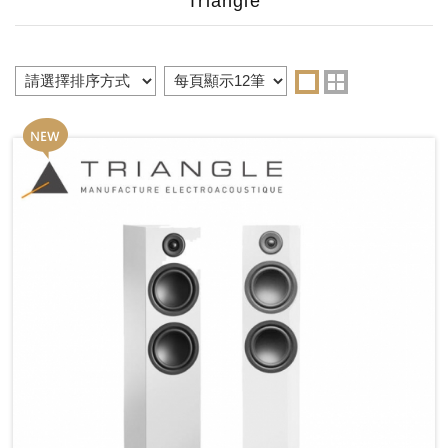
Triangle