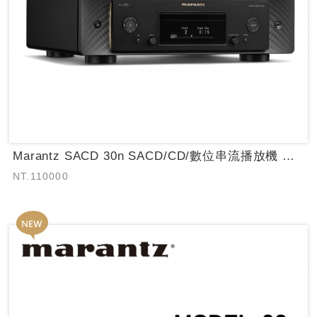
Marantz SACD 30n SACD/CD/數位串流播放機 【環球知音公司...
NT.110000