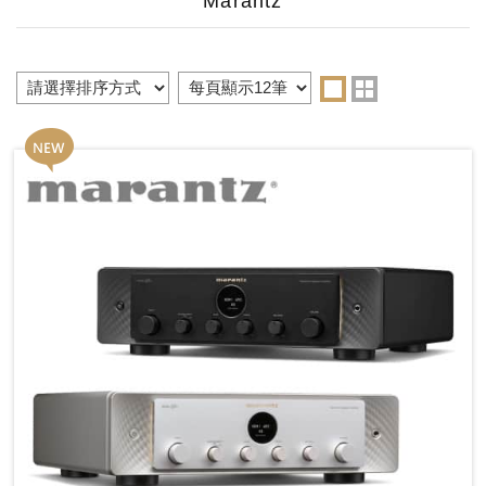
Marantz