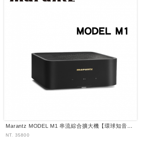
Marantz MODEL M1 串流綜合擴大機【環球知音公司貨保固】~日本原...
NT. 35800