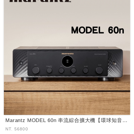
Marantz MODEL 60n 串流綜合擴大機【環球知音公司貨保固】
NT. 56800