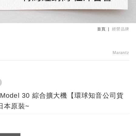
首頁
經營品牌
Marantz
tz Model 30 綜合擴大機【環球知音公司貨
日本原裝~