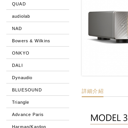
QUAD
audiolab
NAD
Bowers & Wilkins
ONKYO
DALI
Dynaudio
BLUESOUND
詳細介紹
Triangle
Advance Paris
Harman/Kardon