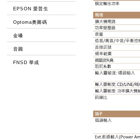
EPSON 愛普生
Optoma奧圖碼
金嗓
音圓
FNSD 華成