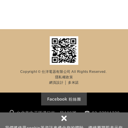
Copyright © 仕洋電器有限公司 All Rights Reserved.
隱私權政策
網頁設計
│ 多米諾
台北市中正區漢口街一段108號
02-23811230
×
m8117kk@yahoo.com.tw
我們將使用cookie等資訊來優化您的體驗，繼續瀏覽即表示您