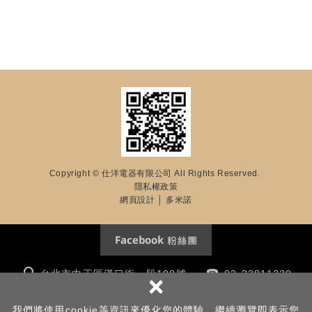
Copyright © 仕洋電器有限公司 All Rights Reserved.
隱私權政策
網頁設計
│ 多米諾
台北市中正區漢口街一段108號
02-23811230
×
m8117kk@yahoo.com.tw
我們將使用cookie等資訊來優化您的體驗，繼續瀏覽即表示您
Line : @shinyang /
https://lin.ee/Jb2wT9K