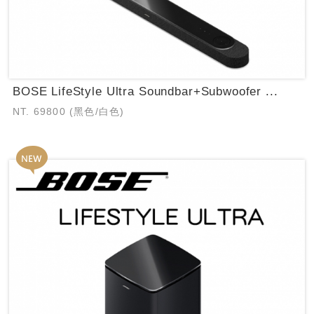
BOSE LifeStyle Ultra Soundbar+Subwoofer ...
NT. 69800 (黑色/白色)