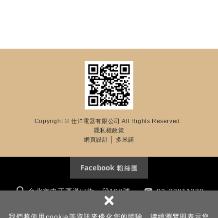
Copyright © 仕洋電器有限公司 All Rights Reserved.
隱私權政策
網頁設計
│ 多米諾
台北市中正區漢口街一段108號
02-23811230
×
m8117kk@yahoo.com.tw
我們將使用cookie等資訊來優化您的體驗，繼續瀏覽即表示您
Line : @shinyang /
https://lin.ee/Jb2wT9K