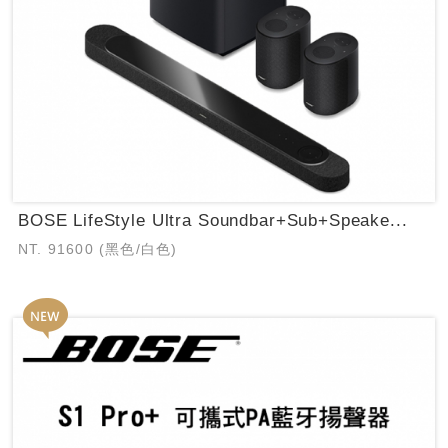
BOSE LifeStyle Ultra Soundbar+Sub+Speake...
NT. 91600 (黑色/白色)