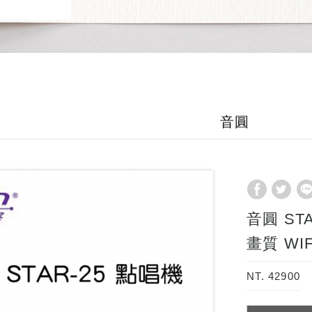
音圓
音圓 STA
畫質 WI
NT. 42900