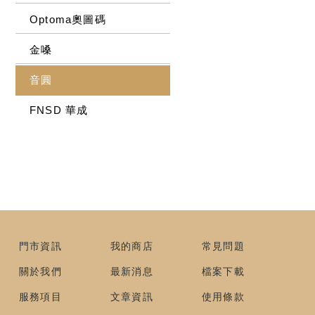
Optoma奧圖碼
金嗓
音圓
FNSD 華成
門市資訊
我的商店
常見問題
關於我們
最新消息
檔案下載
服務項目
文章資訊
使用條款