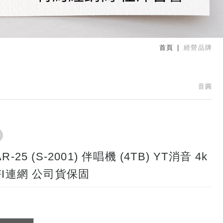
首頁
經營品牌
音圓
R-25 (S-2001) 伴唱機 (4TB) YT消音 4k
FI連網 公司貨保固