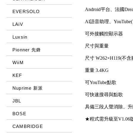
Android平台、法國Dr
EVERSOLO
AI語音助理、YouTube
LAiV
可外接觸控顯示器
Luxsin
尺寸與重量
Pionner 先鋒
尺寸 W262×H119(不含
WiiM
重量 3.4KG
KEF
可YouTube點歌
Nuprime 新派
可快速搜尋與點歌
JBL
具備三段人聲消除、升
BOSE
★程式需升級至V1.06
CAMBRIDGE