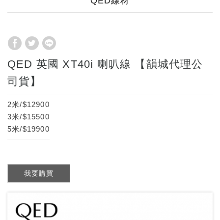
QED線材
QED 英國 XT40i 喇叭線 【韻城代理公
司貨】
2米/$12900
3米/$15500
5米/$19900
我要購買