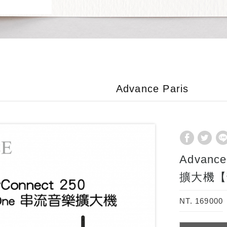
Advance Paris
Advance
擴大機【
NT. 169000