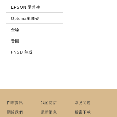
EPSON 愛普生
Optoma奧圖碼
金嗓
音圓
FNSD 華成
門市資訊
我的商店
常見問題
關於我們
最新消息
檔案下載