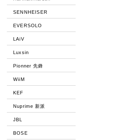
SENNHEISER
EVERSOLO
LAiV
Luxsin
Pionner 先鋒
WiiM
KEF
Nuprime 新派
JBL
BOSE