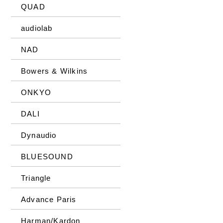
QUAD
audiolab
NAD
Bowers & Wilkins
ONKYO
DALI
Dynaudio
BLUESOUND
Triangle
Advance Paris
Harman/Kardon