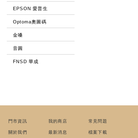
EPSON 愛普生
Optoma奧圖碼
金嗓
音圓
FNSD 華成
門市資訊
我的商店
常見問題
關於我們
最新消息
檔案下載