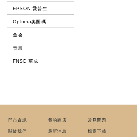
EPSON 愛普生
Optoma奧圖碼
金嗓
音圓
FNSD 華成
門市資訊
我的商店
常見問題
關於我們
最新消息
檔案下載