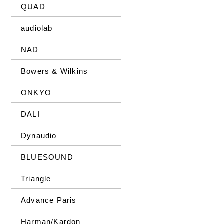
QUAD
audiolab
NAD
Bowers & Wilkins
ONKYO
DALI
Dynaudio
BLUESOUND
Triangle
Advance Paris
Harman/Kardon