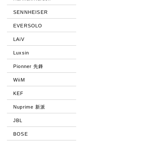
SENNHEISER
EVERSOLO
LAiV
Luxsin
Pionner 先鋒
WiiM
KEF
Nuprime 新派
JBL
BOSE